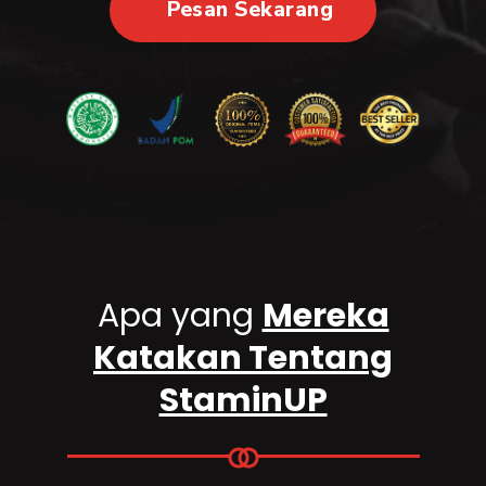
Pesan Sekarang
Apa yang
Mereka
Katakan Tentang
StaminUP