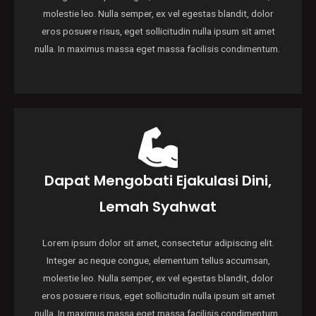
molestie leo. Nulla semper, ex vel egestas blandit, dolor
eros posuere risus, eget sollicitudin nulla ipsum sit amet
nulla. In maximus massa eget massa facilisis condimentum.
Dapat Mengobati Ejakulasi Dini,
Lemah Syahwat
Lorem ipsum dolor sit amet, consectetur adipiscing elit.
Integer ac neque congue, elementum tellus accumsan,
molestie leo. Nulla semper, ex vel egestas blandit, dolor
eros posuere risus, eget sollicitudin nulla ipsum sit amet
nulla. In maximus massa eget massa facilisis condimentum.