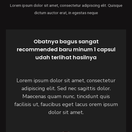
Lorem ipsum dolor sit amet, consectetur adipiscing elit. Quisque
dictum auctor erat, in egestas neque
Obatnya bagus sangat
recommended baru minum 1 capsul
udah terlihat hasilnya
Lorem ipsum dolor sit amet, consectetur
adipiscing elit. Sed nec sagittis dolor.
Maecenas quam nunc, tincidunt quis
facilisis ut, faucibus eget lacus orem ipsum
dolor sit amet.