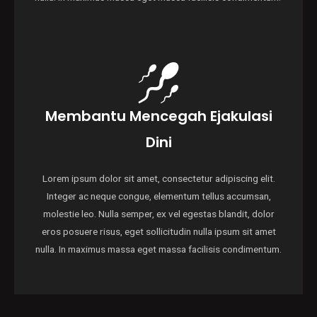
Membantu Mencegah Ejakulasi
Dini
Lorem ipsum dolor sit amet, consectetur adipiscing elit.
Integer ac neque congue, elementum tellus accumsan,
molestie leo. Nulla semper, ex vel egestas blandit, dolor
eros posuere risus, eget sollicitudin nulla ipsum sit amet
nulla. In maximus massa eget massa facilisis condimentum.